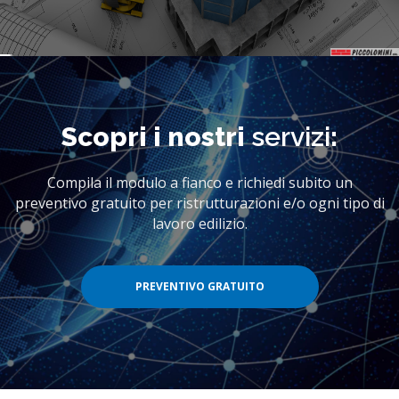
Scopri i nostri
servizi
:
Compila il modulo a fianco e richiedi subito un
preventivo gratuito per ristrutturazioni e/o ogni tipo di
lavoro edilizio.
PREVENTIVO GRATUITO