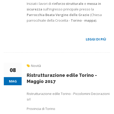
Iniziati i lavori di
rinforzo strutturale
e
messa in
sicurezza
sull'ingresso principale presso la
Parrocchia Beata Vergine delle Grazie
(Chiesa
parrocchiale della Crocetta -
Torino
-
mappa
).
LEGGI DI PIÙ
Novità
08
Ristrutturazione edile Torino -
Maggio 2017
MAG
Ristrutturazione edile Torino - Piccolomini Decorazioni
srl
Provincia di Torino