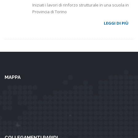
Iniziati i lavori di rinforzo strutturale in una scuola in
Provincia di Torino
LEGGI DI PIÙ
MAPPA
COLLEGAMENTI RAPIDI