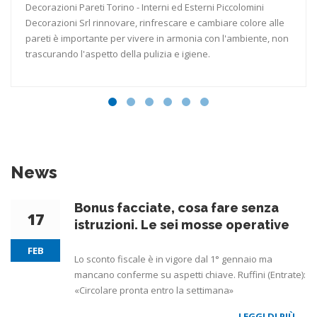
Decorazioni Pareti Torino - Interni ed Esterni Piccolomini
Decorazioni Srl rinnovare, rinfrescare e cambiare colore alle
pareti è importante per vivere in armonia con l'ambiente, non
trascurando l'aspetto della pulizia e igiene.
News
Bonus facciate, cosa fare senza
17
istruzioni. Le sei mosse operative
FEB
Lo sconto fiscale è in vigore dal 1° gennaio ma
mancano conferme su aspetti chiave. Ruffini (Entrate):
«Circolare pronta entro la settimana»
LEGGI DI PIÙ