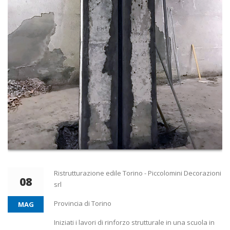
Ristrutturazione edile Torino - Piccolomini Decorazioni
08
srl
Provincia di Torino
MAG
Iniziati i lavori di rinforzo strutturale in una scuola in