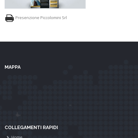
Presenzione Piccolomini Srl
MAPPA
COLLEGAMENTI RAPIDI
Home